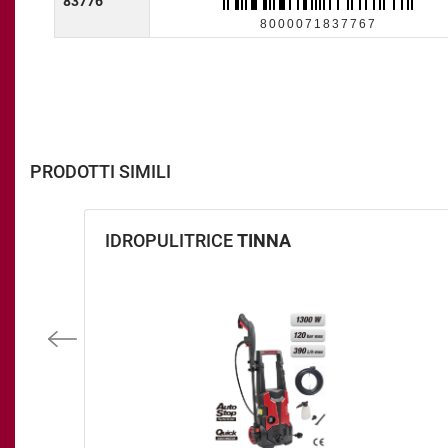
83776
8000071837767
PRODOTTI SIMILI
IDROPULITRICE
TINNA