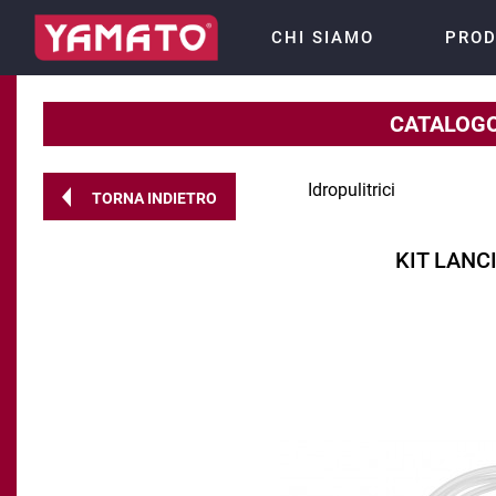
CHI SIAMO
PROD
CATALOGO
Idropulitrici
TORNA INDIETRO
KIT LANC