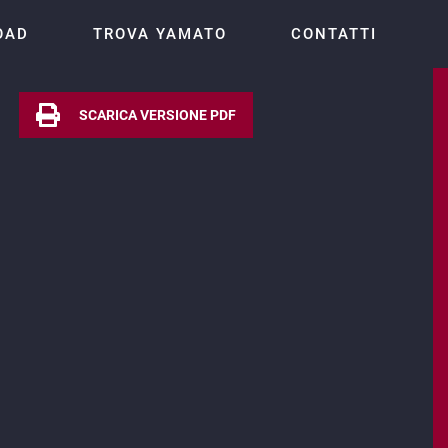
OAD
TROVA YAMATO
CONTATTI
SCARICA VERSIONE PDF