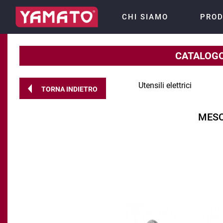
CHI SIAMO
PROD
CATALOGO
Utensili elettrici
TORNA INDIETRO
MESC