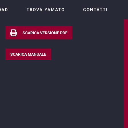
OAD
TROVA YAMATO
CONTATTI
SCARICA VERSIONE PDF
SCARICA MANUALE