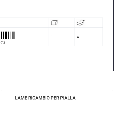
1
4
073
LAME RICAMBIO PER PIALLA