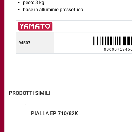
peso: 3 kg
base in alluminio pressofuso
94507
8000071945
PRODOTTI SIMILI
PIALLA
EP 710/82K