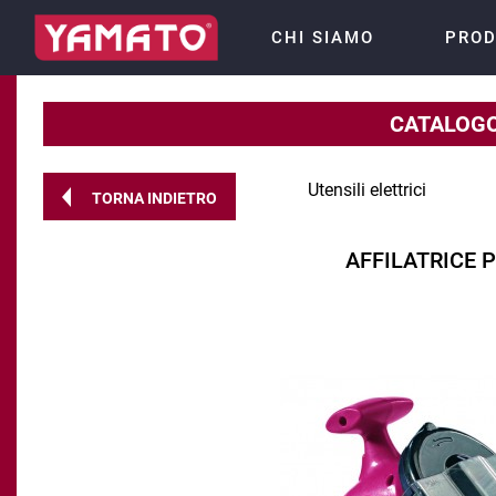
CHI SIAMO
PROD
CATALOGO
Utensili elettrici
TORNA INDIETRO
AFFILATRICE 