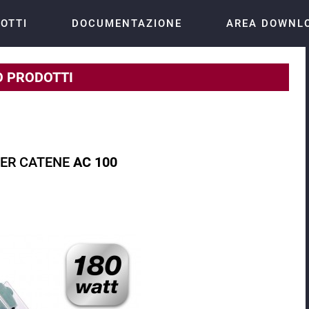
OTTI
DOCUMENTAZIONE
AREA DOWNL
 PRODOTTI
PER CATENE
AC 100